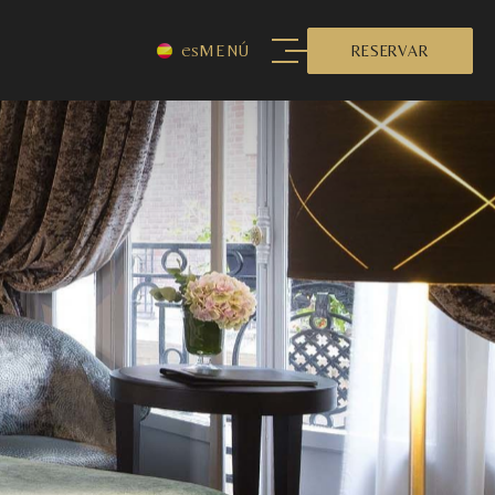
es
MENÚ
RESERVAR