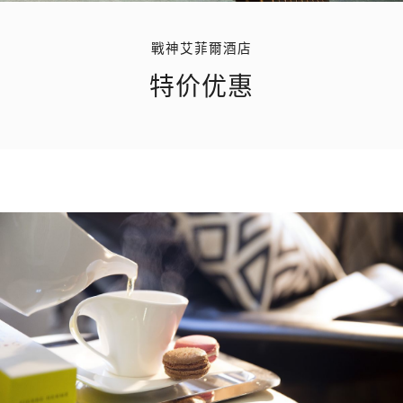
戰神艾菲爾酒店
特价优惠