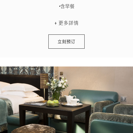
含早餐
更多詳情
立刻预订